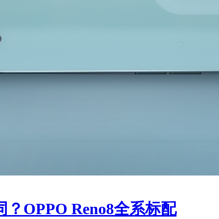
OPPO Reno8全系标配