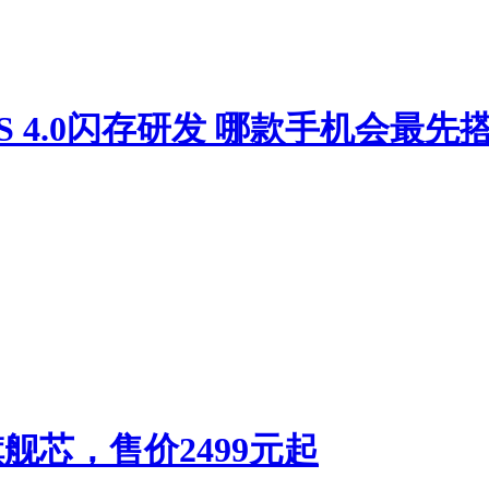
 4.0闪存研发 哪款手机会最先
龙旗舰芯，售价2499元起