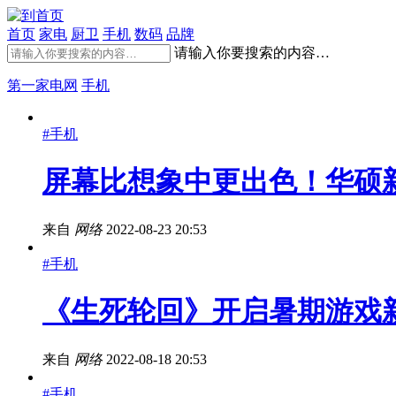
首页
家电
厨卫
手机
数码
品牌
请输入你要搜索的内容…
第一家电网
手机
#手机
屏幕比想象中更出色！华硕
来自
网络
2022-08-23 20:53
#手机
《生死轮回》开启暑期游戏新
来自
网络
2022-08-18 20:53
#手机