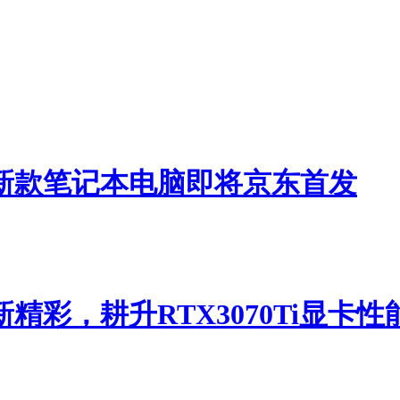
新款笔记本电脑即将京东首发
精彩，耕升RTX3070Ti显卡