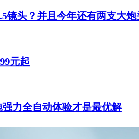
F4.5镜头？并且今年还有两支大炮
99元起
扫拖强力全自动体验才是最优解