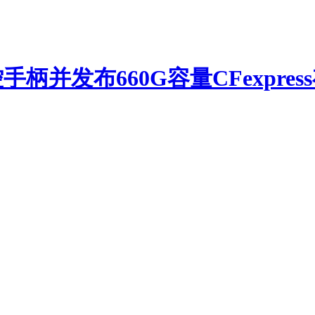
并发布660G容量CFexpres