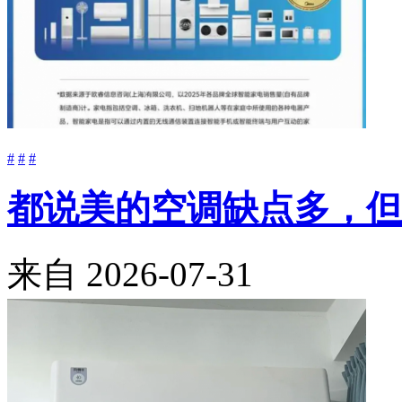
#
#
#
都说美的空调缺点多，但
来自
2026-07-31