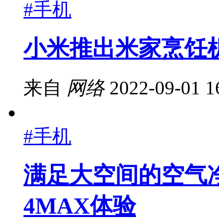
#手机
小米推出米家烹饪机
来自
网络
2022-09-01 1
#手机
满足大空间的空气
4MAX体验