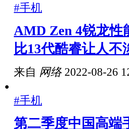
#手机
AMD Zen 4锐
比13代酷睿让人不
来自
网络
2022-08-26 1
#手机
第二季度中国高端手