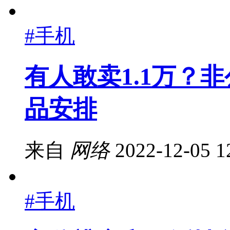
#手机
有人敢卖1.1万？非公
品安排
来自
网络
2022-12-05 1
#手机