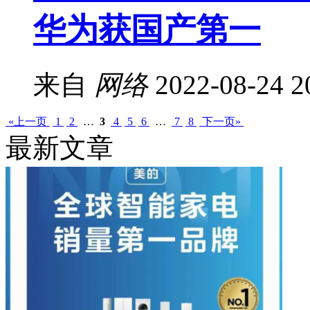
华为获国产第一
来自
网络
2022-08-24 2
«上一页
1
2
…
3
4
5
6
…
7
8
下一页»
最新文章