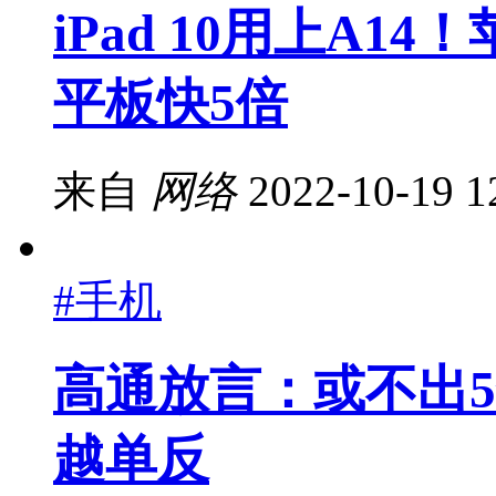
iPad 10用上A
平板快5倍
来自
网络
2022-10-19 1
#手机
高通放言：或不出5
越单反