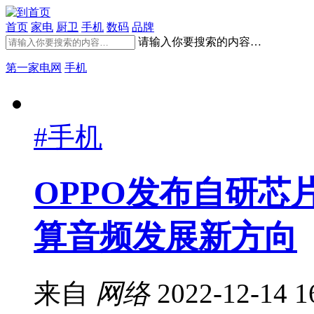
首页
家电
厨卫
手机
数码
品牌
请输入你要搜索的内容…
第一家电网
手机
#手机
OPPO发布自研芯片Ma
算音频发展新方向
来自
网络
2022-12-14 1