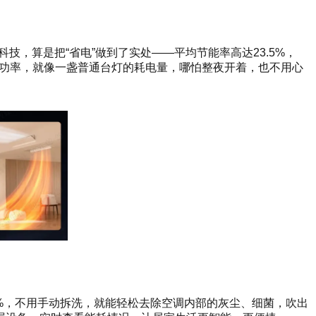
技，算是把“省电”做到了实处——平均节能率高达23.5%，
W的功率，就像一盏普通台灯的耗电量，哪怕整夜开着，也不用心
50%，不用手动拆洗，就能轻松去除空调内部的灰尘、细菌，吹出