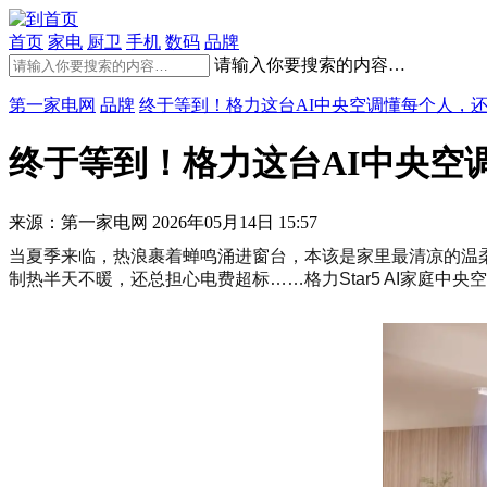
首页
家电
厨卫
手机
数码
品牌
请输入你要搜索的内容…
第一家电网
品牌
终于等到！格力这台AI中央空调懂每个人，
终于等到！格力这台AI中央空
来源：第一家电网
2026年05月14日 15:57
当夏季来临，热浪裹着蝉鸣涌进窗台，本该是家里最清凉的温
制热半天不暖，还总担心电费超标……格力Star5 AI家庭