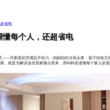
还超省电
调懂每个人，还超省电
柔——可家里的空调总不给力：妈妈怕吹冷风头疼，孩子怕热又
中央空调，就是为解决这些居家痛点而来，用AI科技读懂每个家人