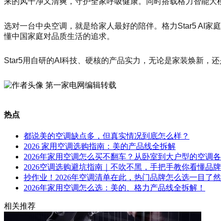
来的风干净又清爽，守护全家呼吸健康。同时搭载格力智能大
选对一台中央空调，就是给家人最好的陪伴。格力Star5 A
懂中国家庭对品质生活的追求。
Star5用自研的AI科技、硬核的产品实力，无论是家装焕新
第一家电网编辑转载
热点
都说美的空调缺点多，但真实情况到底怎么样？
2026 家用空调选购指南：美的产品线全拆解
2026年家用空调怎么买不翻车？从卧室到大户型的空调
2026空调选购避坑指南｜不吹不黑，手把手教你看懂品
抄作业！2026年空调清单在此，热门品牌怎么选一目了然
2026年家用空调怎么选：美的、格力产品线全拆解！
相关推荐