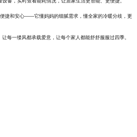
屋设备，实时查看能耗情况，让居家生活更智能、更便捷。
电、便捷和安心——它懂妈妈的细腻需求，懂全家的冷暖分歧，更
者”，让每一缕风都承载爱意，让每个家人都能舒舒服服过四季。