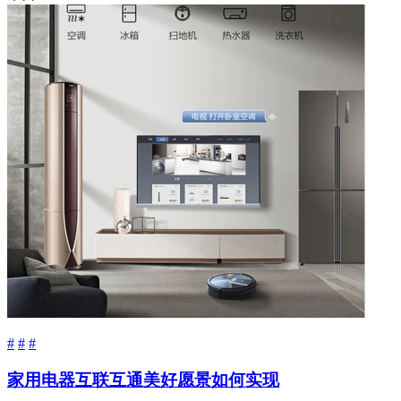
#
#
#
家用电器互联互通美好愿景如何实现