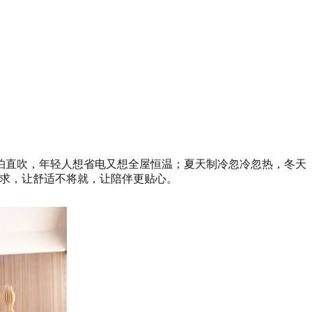
怕直吹，年轻人想省电又想全屋恒温；夏天制冷忽冷忽热，冬天
的需求，让舒适不将就，让陪伴更贴心。