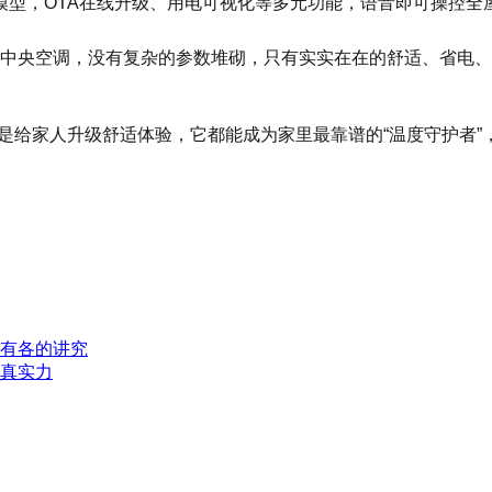
模型，OTA在线升级、用电可视化等多元功能，语音即可操控全
I家庭中央空调，没有复杂的参数堆砌，只有实实在在的舒适、省
，还是给家人升级舒适体验，它都能成为家里最靠谱的“温度守护
各有各的讲究
牌真实力