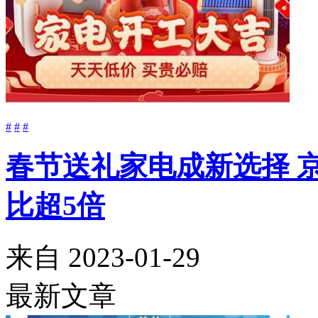
#
#
#
春节送礼家电成新选择 
比超5倍
来自
2023-01-29
最新文章