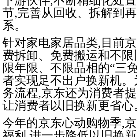
下游伙伴,不断
精细化处置
节
,完善从回收、拆解到
系。
针对家电家居品类,
目前京
费拆卸、免费搬运
和
不限
限年限
、
不限品相
的“
三
者实现足不出户换新机。
务流程,京东还为消费者
让消费者以旧换新更省心
今年的京东心动购物季,京
福利,进一步降低以旧换新