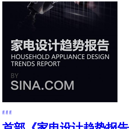
#
#
#
首部《家电设计趋势报告