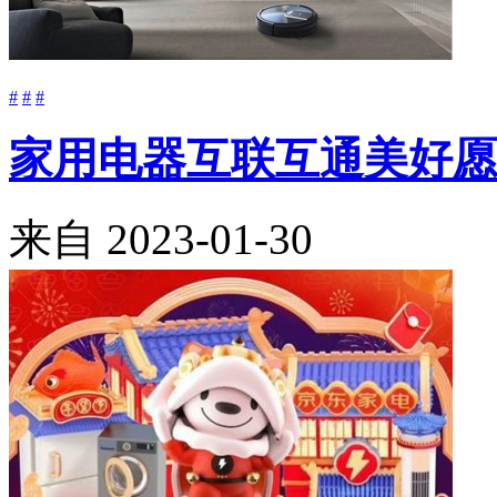
#
#
#
家用电器互联互通美好愿
来自
2023-01-30