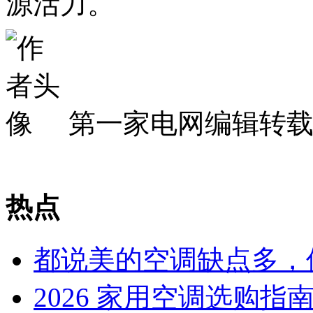
源活力
。
第一家电网编辑转
热点
都说美的空调缺点多，
2026 家用空调选购