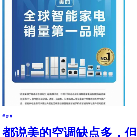
#
#
#
都说美的空调缺点多，但