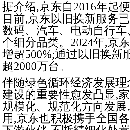
据介绍,
京东自2016年起
目前,京东以旧换新服务已
数码、汽车、电动自行车
个细分品类。2024年,京
增超500%;通过以旧换新
超2000万台
。
伴随
绿色循环经济发展理
建设的重要性愈发凸显,
规模化、规范化方向发展
用,
京东
也积极携手全国各