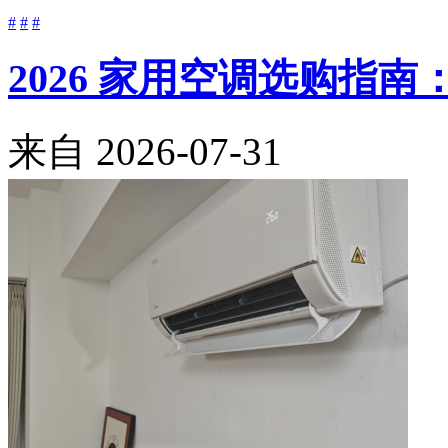
#
#
#
2026 家用空调选购指
来自
2026-07-31