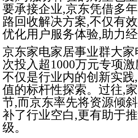
要承接企业
,京东凭借多
路回收解决方案,不仅有
优化用户服务体验,
助力
经
京东家电家居事业群大家
次投入超1000万元专项
不仅是行业内的创新实践
值的标杆性探索。过往
,
家
节,而京东率先将资源倾斜
补了行业空白
,更有助于
级。