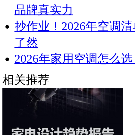
品牌真实力
抄作业！2026年空调
了然
2026年家用空调怎么
相关推荐