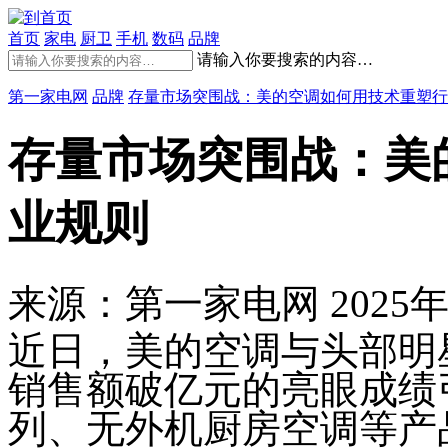
首页
家电
厨卫
手机
数码
品牌
请输入你要搜索的内容…
第一家电网
品牌
存量市场突围战：美的空调如何用技术重塑行
存量市场突围战：美
业规则
来源：第一家电网
2025年
近日，美的空调与头部明
销售额破亿元的亮眼成绩
列、无外机厨房空调等产