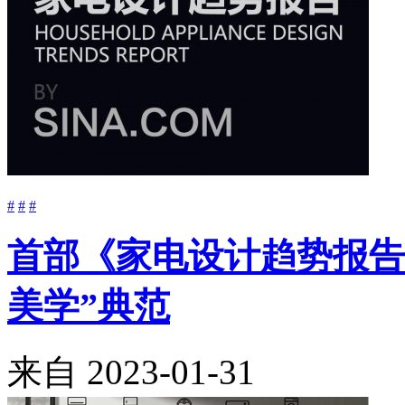
#
#
#
首部《家电设计趋势报告
美学”典范
来自
2023-01-31