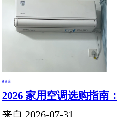
#
#
#
2026 家用空调选购指
来自
2026-07-31