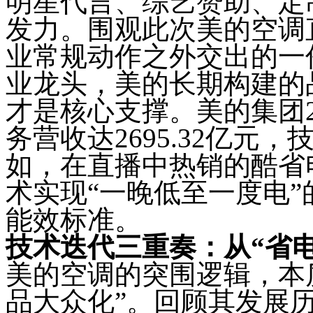
明星代言、综艺赞助、定
发力。围观此次美的空调
业常规动作之外交出的一
业龙头，美的长期构建的
才是核心支撑。美的集团2
务营收达2695.32亿元
如，在直播中热销的酷省
术实现“一晚低至一度电
能效标准。
技术迭代三重奏：从“省电
美的空调的突围逻辑，本
品大众化”。回顾其发展