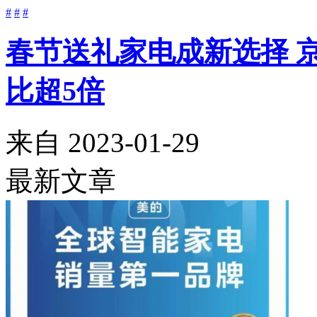
#
#
#
春节送礼家电成新选择 
比超5倍
来自
2023-01-29
最新文章