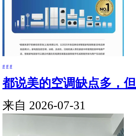
#
#
#
都说美的空调缺点多，但
来自
2026-07-31