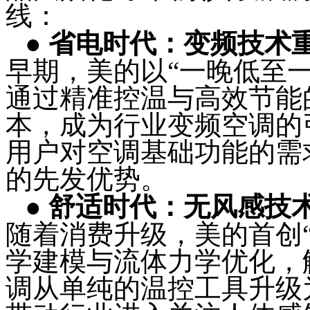
线：
●
省电时代：变频技术
早期，美的以“一晚低至
通过精准控温与高效节能
本，成为行业变频空调的
用户对空调基础功能的需
的先发优势。
●
舒适时代：无风感技
随着消费升级，美的首创
学建模与流体力学优化，
调从单纯的温控工具升级