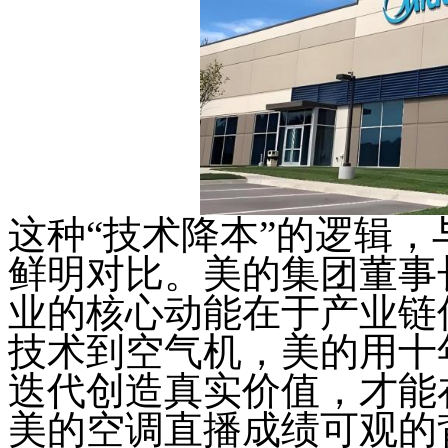
这种“技术降本”的逻辑，
鲜明对比。美的集团董事
业的核心动能在于产业链
技术到空气机，美的用十
迭代创造真实价值，才能
美的空调直播成绩可观的