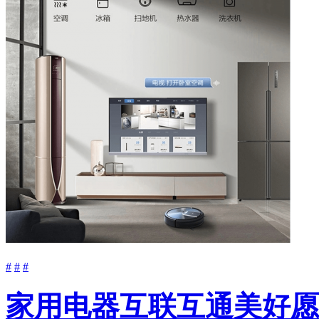
#
#
#
家用电器互联互通美好愿