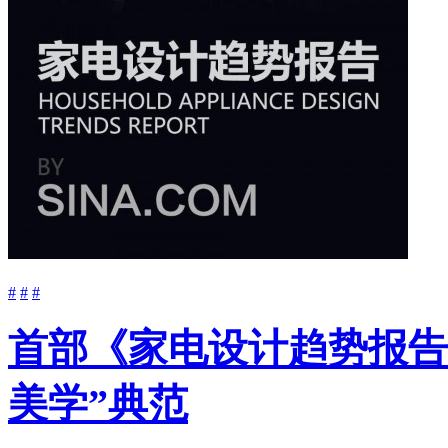
#
#
#
首部《家电设计趋势报告
美学”典范