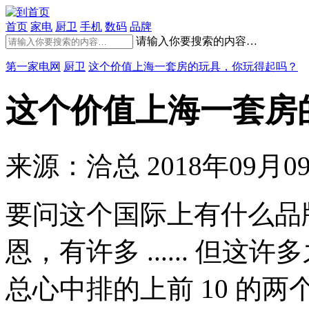
首页
家电
厨卫
手机
数码
品牌
请输入你要搜索的内容…
第一家电网
厨卫
这个价值上海一套房的玩具，你玩得起吗？
这个价值上海一套房
来源：洽总
2018年09月09
要问这个国际上有什么品
恩，有许多 ...... 但
总心中排的上前 10 的两