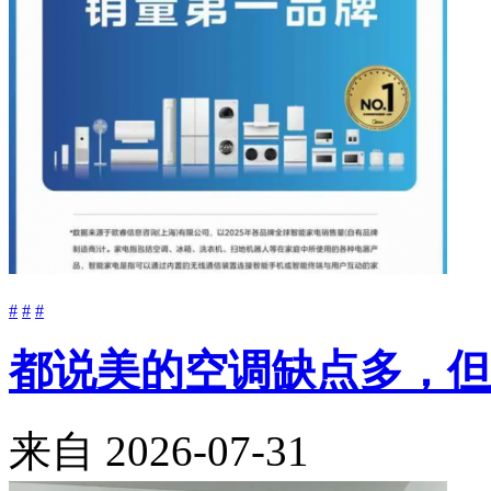
#
#
#
都说美的空调缺点多，但
来自
2026-07-31