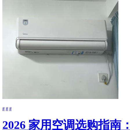
#
#
#
2026 家用空调选购指