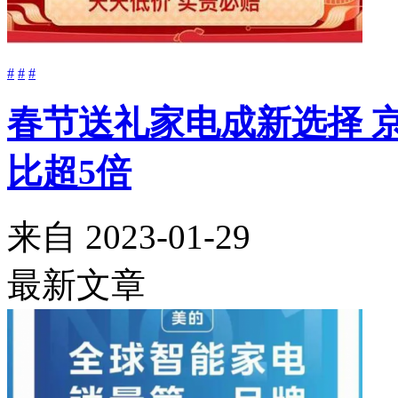
#
#
#
春节送礼家电成新选择 
比超5倍
来自
2023-01-29
最新文章